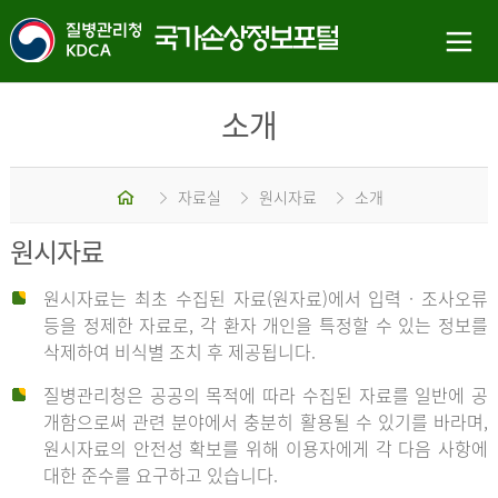
소개
홈
자료실
원시자료
소개
원시자료
원시자료는 최초 수집된 자료(원자료)에서 입력 · 조사오류
등을 정제한 자료로, 각 환자 개인을 특정할 수 있는 정보를
삭제하여 비식별 조치 후 제공됩니다.
질병관리청은 공공의 목적에 따라 수집된 자료를 일반에 공
개함으로써 관련 분야에서 충분히 활용될 수 있기를 바라며,
원시자료의 안전성 확보를 위해 이용자에게 각 다음 사항에
대한 준수를 요구하고 있습니다.