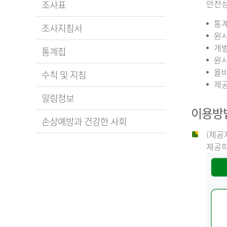
안전성
조사표
통계
조사지침서
원시
개별
통계집
원시
올바
수칙 및 지침
제공
알림정보
이용방
손상예방과 건강한 사회
(제공
제공하