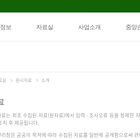
정보
자료실
사업소개
중앙
료실
원시자료
소개
료
료는 최초 수집된 자료(원자료)에서 입력 · 조사오류 등을 정제한 자
조치 후 제공됩니다.
리청은 공공의 목적에 따라 수집된 자료를 일반에 공개함으로써 관련