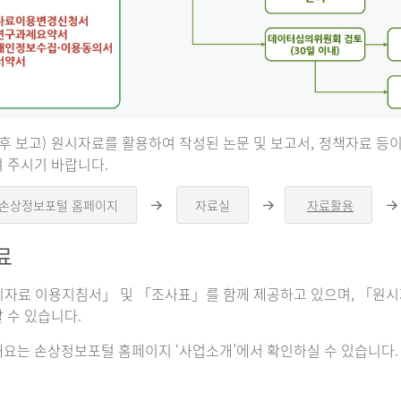
 후 보고) 원시자료를 활용하여 작성된 논문 및 보고서, 정책자료 
 주시기 바랍니다.
 손상정보포털 홈페이지
자료실
자료활용
오
오
른
른
쪽
쪽
료
화
화
살
살
표
표
자료 이용지침서」 및 「조사표」를 함께 제공하고 있으며, 「원시자
 수 있습니다.
요는 손상정보포털 홈페이지 ‘사업소개’에서 확인하실 수 있습니다.