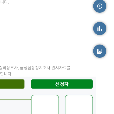
니다.
손상정보
손상통계
원시자료
중증외상조사, 급성심장정지조사 원시자료를
능합니다.