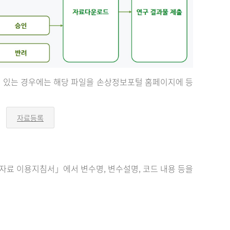
등이 있는 경우에는 해당 파일을 손상정보포털 홈페이지에 등
자료등록
오
른
쪽
화
살
표
료 이용지침서」에서 변수명, 변수설명, 코드 내용 등을