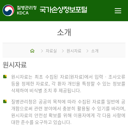
소개
홈
자료실
원시자료
소개
원시자료
원시자료는 최초 수집된 자료(원자료)에서 입력 · 조사오류
등을 정제한 자료로, 각 환자 개인을 특정할 수 있는 정보를
삭제하여 비식별 조치 후 제공됩니다.
질병관리청은 공공의 목적에 따라 수집된 자료를 일반에 공
개함으로써 관련 분야에서 충분히 활용될 수 있기를 바라며,
원시자료의 안전성 확보를 위해 이용자에게 각 다음 사항에
대한 준수를 요구하고 있습니다.