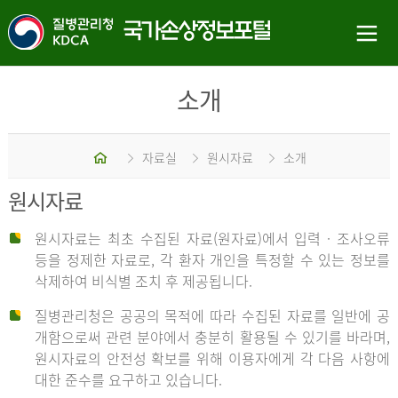
소개
홈
자료실
원시자료
소개
원시자료
원시자료는 최초 수집된 자료(원자료)에서 입력 · 조사오류
등을 정제한 자료로, 각 환자 개인을 특정할 수 있는 정보를
삭제하여 비식별 조치 후 제공됩니다.
질병관리청은 공공의 목적에 따라 수집된 자료를 일반에 공
개함으로써 관련 분야에서 충분히 활용될 수 있기를 바라며,
원시자료의 안전성 확보를 위해 이용자에게 각 다음 사항에
대한 준수를 요구하고 있습니다.