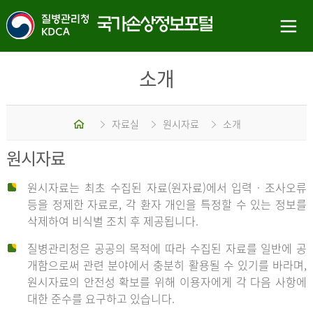
소개
홈
자료실
원시자료
소개
원시자료
원시자료는 최초 수집된 자료(원자료)에서 입력 · 조사오류
등을 정제한 자료로, 각 환자 개인을 특정할 수 있는 정보를
삭제하여 비식별 조치 후 제공됩니다.
질병관리청은 공공의 목적에 따라 수집된 자료를 일반에 공
개함으로써 관련 분야에서 충분히 활용될 수 있기를 바라며,
원시자료의 안전성 확보를 위해 이용자에게 각 다음 사항에
대한 준수를 요구하고 있습니다.