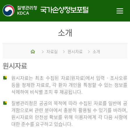
소개
홈
자료실
원시자료
소개
원시자료
원시자료는 최초 수집된 자료(원자료)에서 입력 · 조사오류
등을 정제한 자료로, 각 환자 개인을 특정할 수 있는 정보를
삭제하여 비식별 조치 후 제공됩니다.
질병관리청은 공공의 목적에 따라 수집된 자료를 일반에 공
개함으로써 관련 분야에서 충분히 활용될 수 있기를 바라며,
원시자료의 안전성 확보를 위해 이용자에게 각 다음 사항에
대한 준수를 요구하고 있습니다.