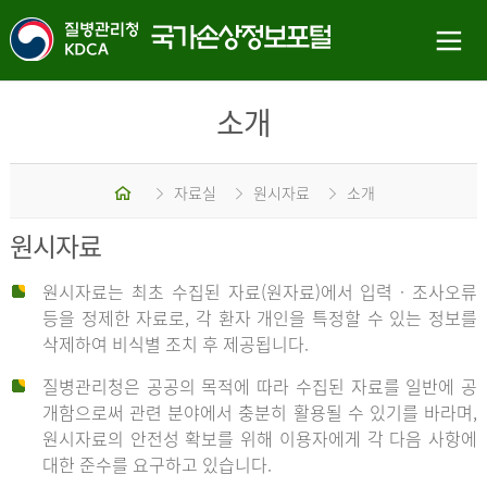
소개
홈
자료실
원시자료
소개
원시자료
원시자료는 최초 수집된 자료(원자료)에서 입력 · 조사오류
등을 정제한 자료로, 각 환자 개인을 특정할 수 있는 정보를
삭제하여 비식별 조치 후 제공됩니다.
질병관리청은 공공의 목적에 따라 수집된 자료를 일반에 공
개함으로써 관련 분야에서 충분히 활용될 수 있기를 바라며,
원시자료의 안전성 확보를 위해 이용자에게 각 다음 사항에
대한 준수를 요구하고 있습니다.