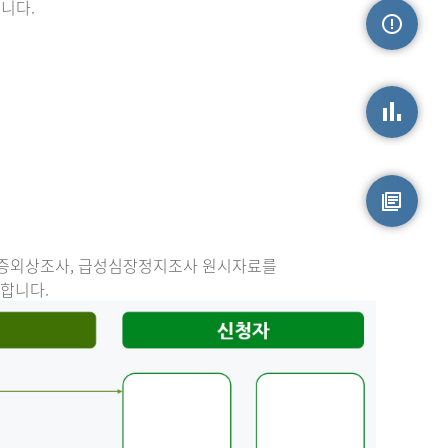
니다.
손상정보
손상통계
원시자료
중증외상조사, 급성심장정지조사 원시자료를
능합니다.