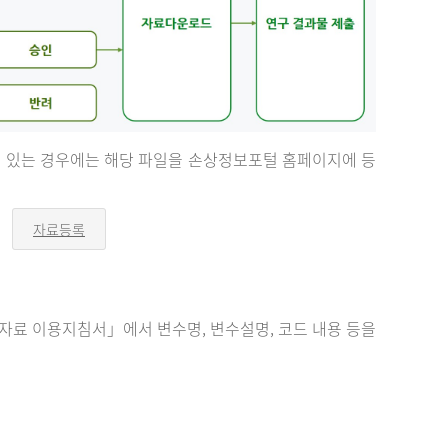
등이 있는 경우에는 해당 파일을 손상정보포털 홈페이지에 등
자료등록
오
른
쪽
화
살
표
료 이용지침서」에서 변수명, 변수설명, 코드 내용 등을