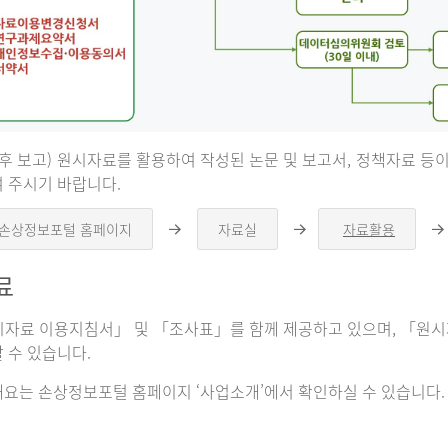
 후 보고) 원시자료를 활용하여 작성된 논문 및 보고서, 정책자료 
 주시기 바랍니다.
 손상정보포털 홈페이지
자료실
자료활용
오
오
른
른
쪽
쪽
료
화
화
살
살
표
표
자료 이용지침서」 및 「조사표」를 함께 제공하고 있으며, 「원시자
 수 있습니다.
요는 손상정보포털 홈페이지 ‘사업소개’에서 확인하실 수 있습니다.