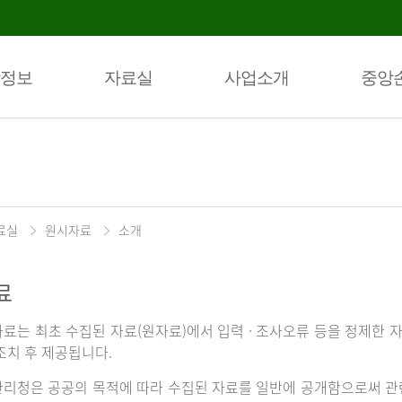
정보
자료실
사업소개
중앙
료실
원시자료
소개
료
료는 최초 수집된 자료(원자료)에서 입력 · 조사오류 등을 정제한 자
조치 후 제공됩니다.
리청은 공공의 목적에 따라 수집된 자료를 일반에 공개함으로써 관련