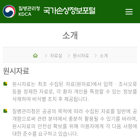
소개
홈
자료실
원시자료
소개
원시자료
원시자료는 최초 수집된 자료(원자료)에서 입력 · 조사오류
등을 정제한 자료로, 각 환자 개인을 특정할 수 있는 정보를
삭제하여 비식별 조치 후 제공됩니다.
질병관리청은 공공의 목적에 따라 수집된 자료를 일반에 공
개함으로써 관련 분야에서 충분히 활용될 수 있기를 바라며,
원시자료의 안전성 확보를 위해 이용자에게 각 다음 사항에
대한 준수를 요구하고 있습니다.