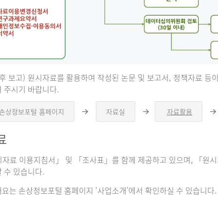
 후 보고) 원시자료를 활용하여 작성된 논문 및 보고서, 정책자료 
 주시기 바랍니다.
 손상정보포털 홈페이지
자료실
자료활용
오
오
른
른
쪽
쪽
료
화
화
살
살
표
표
자료 이용지침서」 및 「조사표」를 함께 제공하고 있으며, 「원시자
 수 있습니다.
요는 손상정보포털 홈페이지 ‘사업소개’에서 확인하실 수 있습니다.