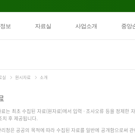
정보
자료실
사업소개
중앙
료실
원시자료
소개
료
료는 최초 수집된 자료(원자료)에서 입력 · 조사오류 등을 정제한 자
조치 후 제공됩니다.
리청은 공공의 목적에 따라 수집된 자료를 일반에 공개함으로써 관련