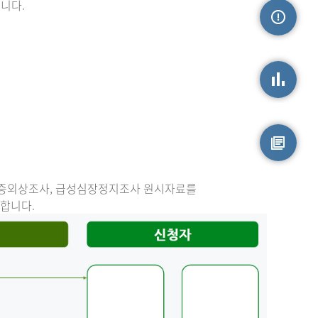
니다.
손상정보
손상통계
원시자료
중증외상조사, 급성심장정지조사 원시자료를
능합니다.