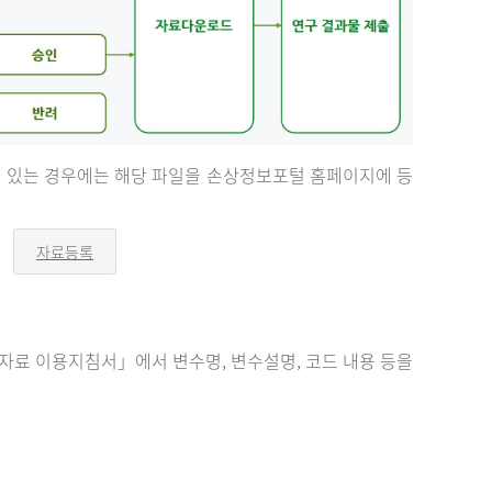
등이 있는 경우에는 해당 파일을 손상정보포털 홈페이지에 등
자료등록
오
른
쪽
화
살
표
료 이용지침서」에서 변수명, 변수설명, 코드 내용 등을