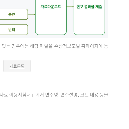
등이 있는 경우에는 해당 파일을 손상정보포털 홈페이지에 등
자료등록
오
른
쪽
화
살
표
료 이용지침서」에서 변수명, 변수설명, 코드 내용 등을