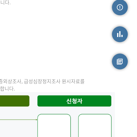
니다.
손상정보
손상통계
원시자료
중증외상조사, 급성심장정지조사 원시자료를
능합니다.