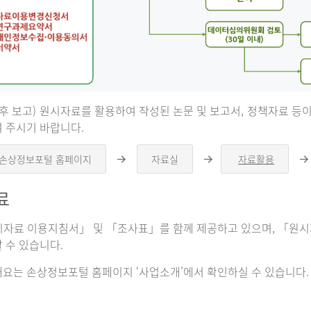
 후 보고) 원시자료를 활용하여 작성된 논문 및 보고서, 정책자료 
 주시기 바랍니다.
 손상정보포털 홈페이지
자료실
자료활용
오
오
른
른
쪽
쪽
료
화
화
살
살
표
표
자료 이용지침서」 및 「조사표」를 함께 제공하고 있으며, 「원시자
 수 있습니다.
요는 손상정보포털 홈페이지 ‘사업소개’에서 확인하실 수 있습니다.