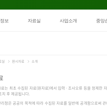
정보
자료실
사업소개
중앙
료실
원시자료
소개
료
료는 최초 수집된 자료(원자료)에서 입력 · 조사오류 등을 정제한 자
조치 후 제공됩니다.
리청은 공공의 목적에 따라 수집된 자료를 일반에 공개함으로써 관련