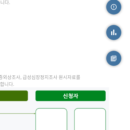
니다.
손상정보
손상통계
원시자료
중증외상조사, 급성심장정지조사 원시자료를
능합니다.