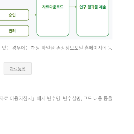
등이 있는 경우에는 해당 파일을 손상정보포털 홈페이지에 등
자료등록
오
른
쪽
화
살
표
료 이용지침서」에서 변수명, 변수설명, 코드 내용 등을