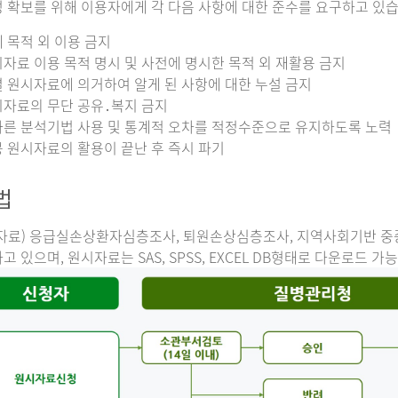
 확보를 위해 이용자에게 각 다음 사항에 대한 준수를 요구하고 있습
 목적 외 이용 금지
자료 이용 목적 명시 및 사전에 명시한 목적 외 재활용 금지
 원시자료에 의거하여 알게 된 사항에 대한 누설 금지
자료의 무단 공유․복지 금지
른 분석기법 사용 및 통계적 오차를 적정수준으로 유지하도록 노력
 원시자료의 활용이 끝난 후 즉시 파기
법
자료) 응급실손상환자심층조사, 퇴원손상심층조사, 지역사회기반 
고 있으며, 원시자료는 SAS, SPSS, EXCEL DB형태로 다운로드 가