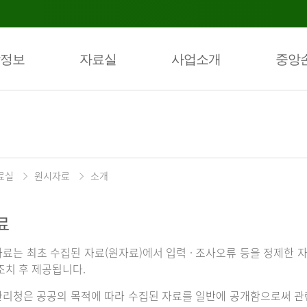
정보
자료실
사업소개
중앙
료실
원시자료
소개
료
료는 최초 수집된 자료(원자료)에서 입력 · 조사오류 등을 정제한 자
조치 후 제공됩니다.
리청은 공공의 목적에 따라 수집된 자료를 일반에 공개함으로써 관련