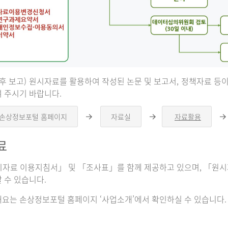
 후 보고) 원시자료를 활용하여 작성된 논문 및 보고서, 정책자료 
 주시기 바랍니다.
 손상정보포털 홈페이지
자료실
자료활용
오
오
른
른
쪽
쪽
료
화
화
살
살
표
표
자료 이용지침서」 및 「조사표」를 함께 제공하고 있으며, 「원시자
 수 있습니다.
요는 손상정보포털 홈페이지 ‘사업소개’에서 확인하실 수 있습니다.