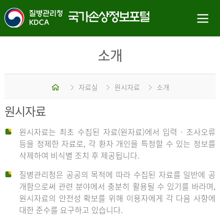
소개
홈
자료실
원시자료
소개
원시자료
원시자료는 최초 수집된 자료(원자료)에서 입력 · 조사오류
등을 정제한 자료로, 각 환자 개인을 특정할 수 있는 정보를
삭제하여 비식별 조치 후 제공됩니다.
질병관리청은 공공의 목적에 따라 수집된 자료를 일반에 공
개함으로써 관련 분야에서 충분히 활용될 수 있기를 바라며,
원시자료의 안전성 확보를 위해 이용자에게 각 다음 사항에
대한 준수를 요구하고 있습니다.