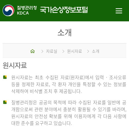
소개
홈
자료실
원시자료
소개
원시자료
원시자료는 최초 수집된 자료(원자료)에서 입력 · 조사오류
등을 정제한 자료로, 각 환자 개인을 특정할 수 있는 정보를
삭제하여 비식별 조치 후 제공됩니다.
질병관리청은 공공의 목적에 따라 수집된 자료를 일반에 공
개함으로써 관련 분야에서 충분히 활용될 수 있기를 바라며,
원시자료의 안전성 확보를 위해 이용자에게 각 다음 사항에
대한 준수를 요구하고 있습니다.