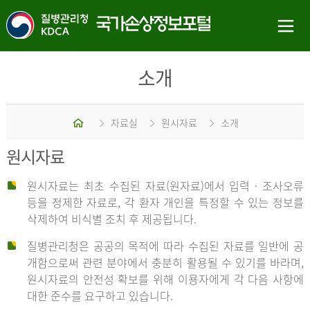
소개
홈
자료실
원시자료
소개
원시자료
원시자료는 최초 수집된 자료(원자료)에서 입력 · 조사오류
등을 정제한 자료로, 각 환자 개인을 특정할 수 있는 정보를
삭제하여 비식별 조치 후 제공됩니다.
질병관리청은 공공의 목적에 따라 수집된 자료를 일반에 공
개함으로써 관련 분야에서 충분히 활용될 수 있기를 바라며,
원시자료의 안전성 확보를 위해 이용자에게 각 다음 사항에
대한 준수를 요구하고 있습니다.