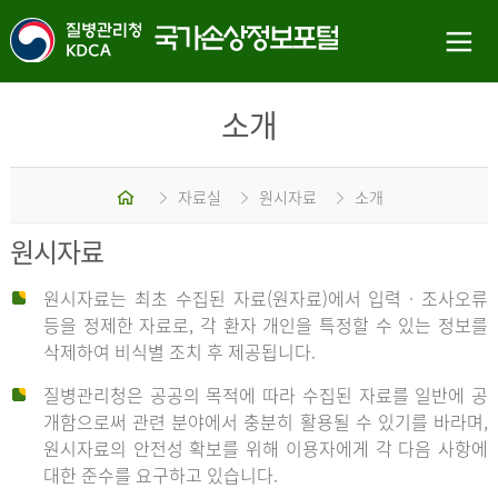
소개
홈
자료실
원시자료
소개
원시자료
원시자료는 최초 수집된 자료(원자료)에서 입력 · 조사오류
등을 정제한 자료로, 각 환자 개인을 특정할 수 있는 정보를
삭제하여 비식별 조치 후 제공됩니다.
질병관리청은 공공의 목적에 따라 수집된 자료를 일반에 공
개함으로써 관련 분야에서 충분히 활용될 수 있기를 바라며,
원시자료의 안전성 확보를 위해 이용자에게 각 다음 사항에
대한 준수를 요구하고 있습니다.