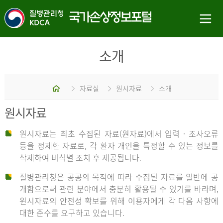
소개
홈
자료실
원시자료
소개
원시자료
원시자료는 최초 수집된 자료(원자료)에서 입력 · 조사오류
등을 정제한 자료로, 각 환자 개인을 특정할 수 있는 정보를
삭제하여 비식별 조치 후 제공됩니다.
질병관리청은 공공의 목적에 따라 수집된 자료를 일반에 공
개함으로써 관련 분야에서 충분히 활용될 수 있기를 바라며,
원시자료의 안전성 확보를 위해 이용자에게 각 다음 사항에
대한 준수를 요구하고 있습니다.