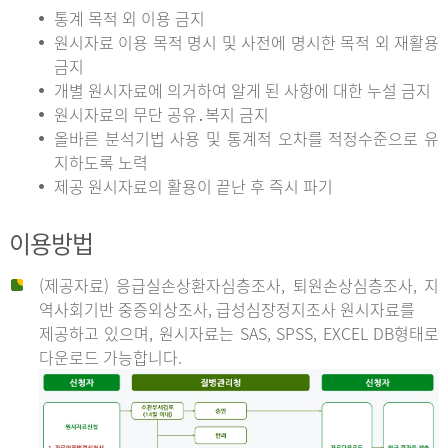
통계 목적 외 이용 금지
원시자료 이용 목적 명시 및 사전에 명시한 목적 외 재활용
금지
개별 원시자료에 의거하여 알게 된 사항에 대한 누설 금지
원시자료의 무단 공유․복지 금지
올바른 분석기법 사용 및 통계적 오차를 적정수준으로 유
지하도록 노력
제공 원시자료의 활용이 끝난 후 즉시 파기
이용방법
(제공자료) 응급실손상환자심층조사, 퇴원손상심층조사, 지
역사회기반 중증외상조사, 급성심장정지조사 원시자료를
제공하고 있으며, 원시자료는 SAS, SPSS, EXCEL DB형태로
다운로드 가능합니다.