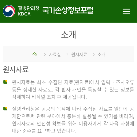
소개
홈
자료실
원시자료
소개
원시자료
원시자료는 최초 수집된 자료(원자료)에서 입력 · 조사오류
등을 정제한 자료로, 각 환자 개인을 특정할 수 있는 정보를
삭제하여 비식별 조치 후 제공됩니다.
질병관리청은 공공의 목적에 따라 수집된 자료를 일반에 공
개함으로써 관련 분야에서 충분히 활용될 수 있기를 바라며,
원시자료의 안전성 확보를 위해 이용자에게 각 다음 사항에
대한 준수를 요구하고 있습니다.