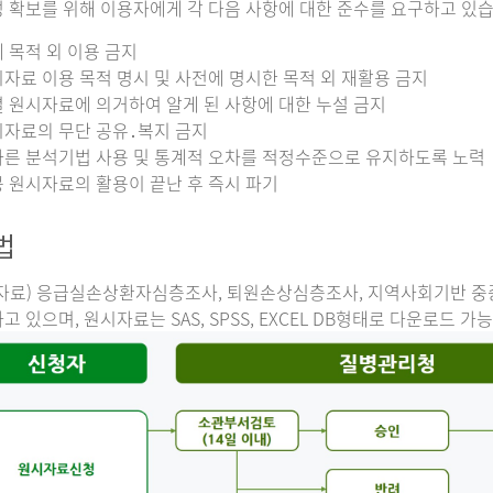
 확보를 위해 이용자에게 각 다음 사항에 대한 준수를 요구하고 있습
 목적 외 이용 금지
자료 이용 목적 명시 및 사전에 명시한 목적 외 재활용 금지
 원시자료에 의거하여 알게 된 사항에 대한 누설 금지
자료의 무단 공유․복지 금지
른 분석기법 사용 및 통계적 오차를 적정수준으로 유지하도록 노력
 원시자료의 활용이 끝난 후 즉시 파기
법
자료) 응급실손상환자심층조사, 퇴원손상심층조사, 지역사회기반 
고 있으며, 원시자료는 SAS, SPSS, EXCEL DB형태로 다운로드 가