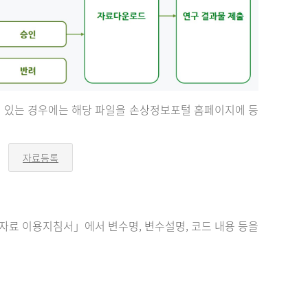
등이 있는 경우에는 해당 파일을 손상정보포털 홈페이지에 등
자료등록
오
른
쪽
화
살
표
료 이용지침서」에서 변수명, 변수설명, 코드 내용 등을