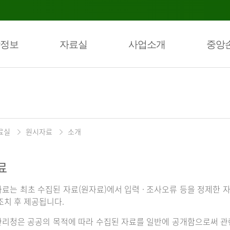
정보
자료실
사업소개
중앙
료실
원시자료
소개
료
료는 최초 수집된 자료(원자료)에서 입력 · 조사오류 등을 정제한 자
조치 후 제공됩니다.
리청은 공공의 목적에 따라 수집된 자료를 일반에 공개함으로써 관련