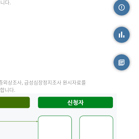
니다.
손상정보
손상통계
원시자료
중증외상조사, 급성심장정지조사 원시자료를
능합니다.