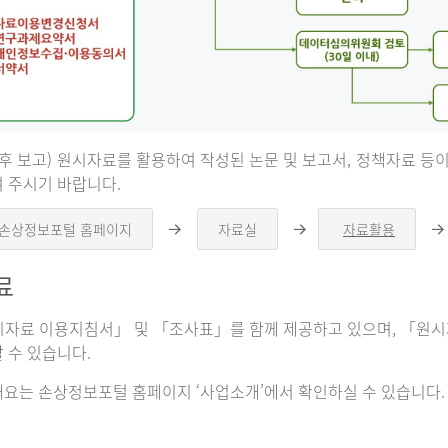
 후 보고) 원시자료를 활용하여 작성된 논문 및 보고서, 정책자료 
 주시기 바랍니다.
 손상정보포털 홈페이지
자료실
자료활용
오
오
른
른
쪽
쪽
료
화
화
살
살
표
표
자료 이용지침서」 및 「조사표」를 함께 제공하고 있으며, 「원시자
 수 있습니다.
요는 손상정보포털 홈페이지 ‘사업소개’에서 확인하실 수 있습니다.