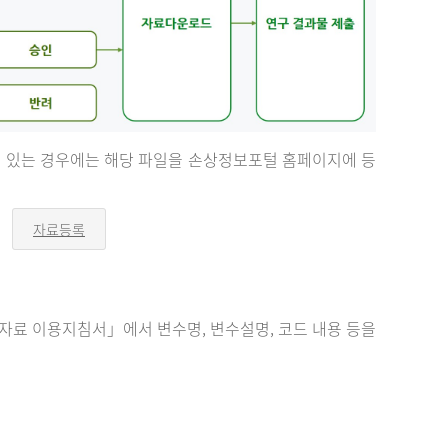
등이 있는 경우에는 해당 파일을 손상정보포털 홈페이지에 등
자료등록
오
른
쪽
화
살
표
료 이용지침서」에서 변수명, 변수설명, 코드 내용 등을