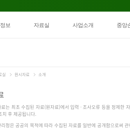
정보
자료실
사업소개
중앙
료실
원시자료
소개
료
료는 최초 수집된 자료(원자료)에서 입력 · 조사오류 등을 정제한 자
조치 후 제공됩니다.
리청은 공공의 목적에 따라 수집된 자료를 일반에 공개함으로써 관련