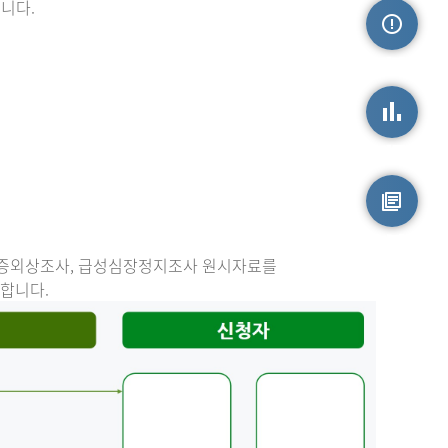
니다.
손상정보
손상통계
원시자료
중증외상조사, 급성심장정지조사 원시자료를
능합니다.