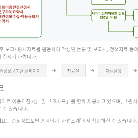
 후 보고) 원시자료를 활용하여 작성된 논문 및 보고서, 정책자료 
 주시기 바랍니다.
 손상정보포털 홈페이지
자료실
자료활용
오
오
른
른
쪽
쪽
료
화
화
살
살
표
표
자료 이용지침서」 및 「조사표」를 함께 제공하고 있으며, 「원시자
 수 있습니다.
요는 손상정보포털 홈페이지 ‘사업소개’에서 확인하실 수 있습니다.