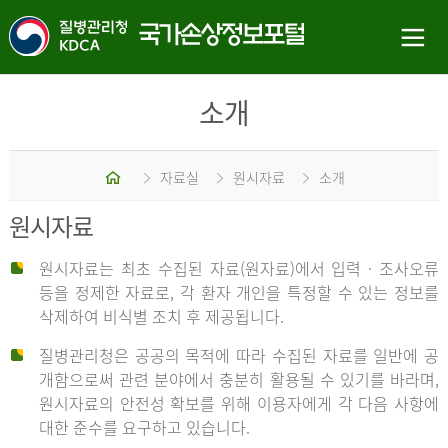
소개
홈
자료실
원시자료
소개
원시자료
원시자료는 최초 수집된 자료(원자료)에서 입력 · 조사오류
등을 정제한 자료로, 각 환자 개인을 특정할 수 있는 정보를
삭제하여 비식별 조치 후 제공됩니다.
질병관리청은 공공의 목적에 따라 수집된 자료를 일반에 공
개함으로써 관련 분야에서 충분히 활용될 수 있기를 바라며,
원시자료의 안전성 확보를 위해 이용자에게 각 다음 사항에
대한 준수를 요구하고 있습니다.