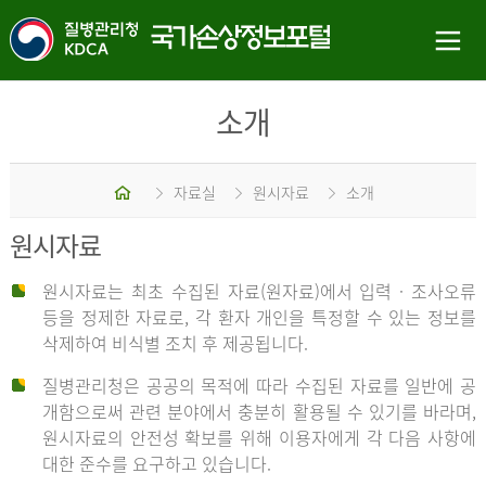
소개
홈
자료실
원시자료
소개
원시자료
원시자료는 최초 수집된 자료(원자료)에서 입력 · 조사오류
등을 정제한 자료로, 각 환자 개인을 특정할 수 있는 정보를
삭제하여 비식별 조치 후 제공됩니다.
질병관리청은 공공의 목적에 따라 수집된 자료를 일반에 공
개함으로써 관련 분야에서 충분히 활용될 수 있기를 바라며,
원시자료의 안전성 확보를 위해 이용자에게 각 다음 사항에
대한 준수를 요구하고 있습니다.