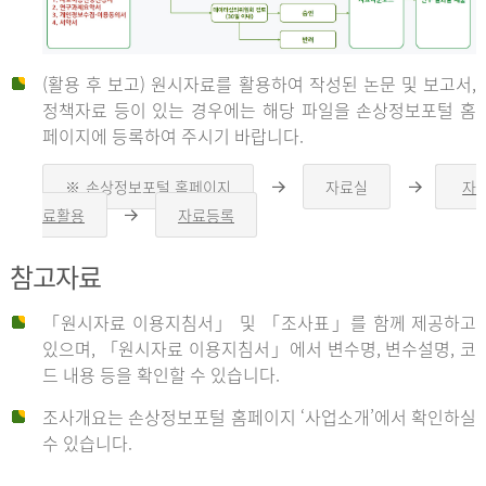
(활용 후 보고) 원시자료를 활용하여 작성된 논문 및 보고서,
신
정책자료 등이 있는 경우에는 해당 파일을 손상정보포털 홈
페이지에 등록하여 주시기 바랍니다.
청
※ 손상정보포털 홈페이지
자료실
자
오
오
른
른
료활용
자료등록
오
쪽
쪽
른
화
화
자
쪽
살
살
참고자료
화
표
표
살
표
신
「원시자료 이용지침서」 및 「조사표」를 함께 제공하고
청
있으며, 「원시자료 이용지침서」에서 변수명, 변수설명, 코
자
드 내용 등을 확인할 수 있습니다.
는
1.
조사개요는 손상정보포털 홈페이지 ‘사업소개’에서 확인하실
자
수 있습니다.
료