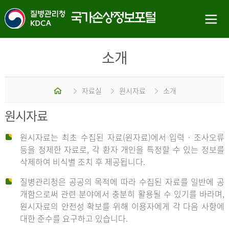
소개
홈
자료실
원시자료
소개
원시자료
원시자료는 최초 수집된 자료(원자료)에서 입력 · 조사오류
등을 정제한 자료로, 각 환자 개인을 특정할 수 있는 정보를
삭제하여 비식별 조치 후 제공됩니다.
질병관리청은 공공의 목적에 따라 수집된 자료를 일반에 공
개함으로써 관련 분야에서 충분히 활용될 수 있기를 바라며,
원시자료의 안전성 확보를 위해 이용자에게 각 다음 사항에
대한 준수를 요구하고 있습니다.