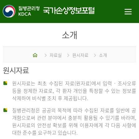
소개
홈
자료실
원시자료
소개
원시자료
원시자료는 최초 수집된 자료(원자료)에서 입력 · 조사오류
등을 정제한 자료로, 각 환자 개인을 특정할 수 있는 정보를
삭제하여 비식별 조치 후 제공됩니다.
질병관리청은 공공의 목적에 따라 수집된 자료를 일반에 공
개함으로써 관련 분야에서 충분히 활용될 수 있기를 바라며,
원시자료의 안전성 확보를 위해 이용자에게 각 다음 사항에
대한 준수를 요구하고 있습니다.