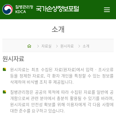
소개
홈
자료실
원시자료
소개
원시자료
원시자료는 최초 수집된 자료(원자료)에서 입력 · 조사오류
등을 정제한 자료로, 각 환자 개인을 특정할 수 있는 정보를
삭제하여 비식별 조치 후 제공됩니다.
질병관리청은 공공의 목적에 따라 수집된 자료를 일반에 공
개함으로써 관련 분야에서 충분히 활용될 수 있기를 바라며,
원시자료의 안전성 확보를 위해 이용자에게 각 다음 사항에
대한 준수를 요구하고 있습니다.