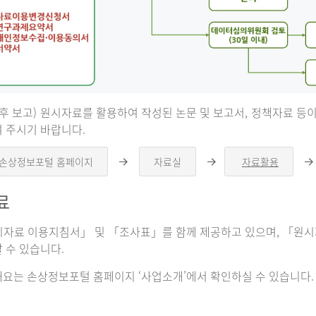
 후 보고) 원시자료를 활용하여 작성된 논문 및 보고서, 정책자료 
 주시기 바랍니다.
 손상정보포털 홈페이지
자료실
자료활용
오
오
른
른
쪽
쪽
료
화
화
살
살
표
표
자료 이용지침서」 및 「조사표」를 함께 제공하고 있으며, 「원시자
 수 있습니다.
요는 손상정보포털 홈페이지 ‘사업소개’에서 확인하실 수 있습니다.