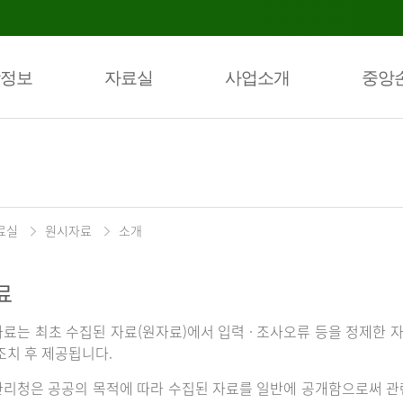
정보
자료실
사업소개
중앙
료실
원시자료
소개
료
료는 최초 수집된 자료(원자료)에서 입력 · 조사오류 등을 정제한 자
조치 후 제공됩니다.
리청은 공공의 목적에 따라 수집된 자료를 일반에 공개함으로써 관련