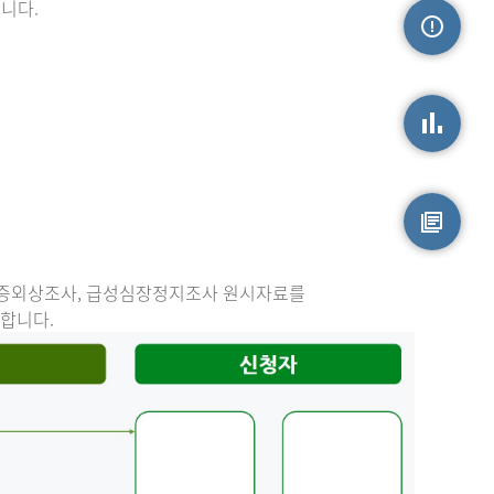
니다.
손상정보
손상통계
원시자료
중증외상조사, 급성심장정지조사 원시자료를
능합니다.