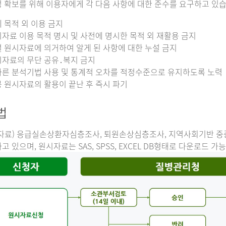
 확보를 위해 이용자에게 각 다음 사항에 대한 준수를 요구하고 있습
 목적 외 이용 금지
자료 이용 목적 명시 및 사전에 명시한 목적 외 재활용 금지
 원시자료에 의거하여 알게 된 사항에 대한 누설 금지
자료의 무단 공유․복지 금지
른 분석기법 사용 및 통계적 오차를 적정수준으로 유지하도록 노력
 원시자료의 활용이 끝난 후 즉시 파기
법
자료) 응급실손상환자심층조사, 퇴원손상심층조사, 지역사회기반 
고 있으며, 원시자료는 SAS, SPSS, EXCEL DB형태로 다운로드 가