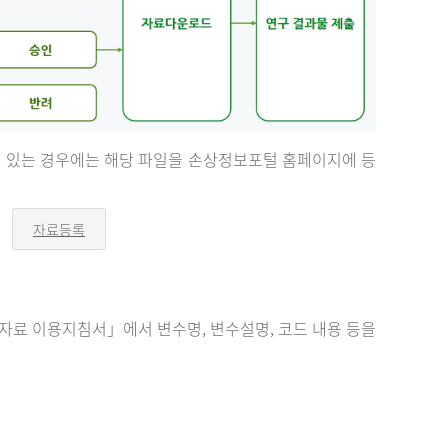
등이 있는 경우에는 해당 파일을 손상정보포털 홈페이지에 등
자료등록
오
른
쪽
화
살
표
료 이용지침서」에서 변수명, 변수설명, 코드 내용 등을