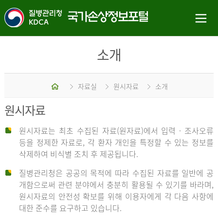
소개
홈
자료실
원시자료
소개
원시자료
원시자료는 최초 수집된 자료(원자료)에서 입력 · 조사오류
등을 정제한 자료로, 각 환자 개인을 특정할 수 있는 정보를
삭제하여 비식별 조치 후 제공됩니다.
질병관리청은 공공의 목적에 따라 수집된 자료를 일반에 공
개함으로써 관련 분야에서 충분히 활용될 수 있기를 바라며,
원시자료의 안전성 확보를 위해 이용자에게 각 다음 사항에
대한 준수를 요구하고 있습니다.