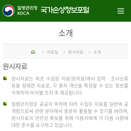
소개
홈
자료실
원시자료
소개
원시자료
원시자료는 최초 수집된 자료(원자료)에서 입력 · 조사오류
등을 정제한 자료로, 각 환자 개인을 특정할 수 있는 정보를
삭제하여 비식별 조치 후 제공됩니다.
질병관리청은 공공의 목적에 따라 수집된 자료를 일반에 공
개함으로써 관련 분야에서 충분히 활용될 수 있기를 바라며,
원시자료의 안전성 확보를 위해 이용자에게 각 다음 사항에
대한 준수를 요구하고 있습니다.