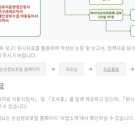
 후 보고) 원시자료를 활용하여 작성된 논문 및 보고서, 정책자료 
 주시기 바랍니다.
 손상정보포털 홈페이지
자료실
자료활용
오
오
른
른
쪽
쪽
료
화
화
살
살
표
표
자료 이용지침서」 및 「조사표」를 함께 제공하고 있으며, 「원시자
 수 있습니다.
요는 손상정보포털 홈페이지 ‘사업소개’에서 확인하실 수 있습니다.