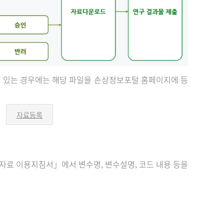
등이 있는 경우에는 해당 파일을 손상정보포털 홈페이지에 등
자료등록
오
른
쪽
화
살
표
료 이용지침서」에서 변수명, 변수설명, 코드 내용 등을