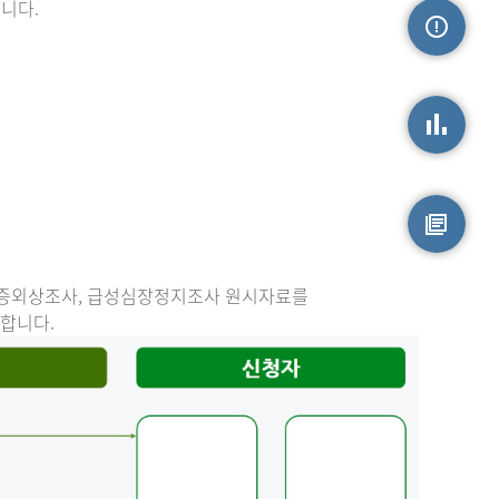
니다.
손상정보
손상통계
원시자료
중증외상조사, 급성심장정지조사 원시자료를
능합니다.