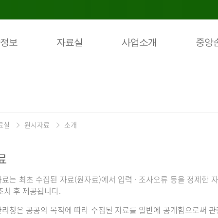
정보
자료실
사업소개
중앙
료실
원시자료
소개
료
료는 최초 수집된 자료(원자료)에서 입력 · 조사오류 등을 정제한 자
조치 후 제공됩니다.
리청은 공공의 목적에 따라 수집된 자료를 일반에 공개함으로써 관련