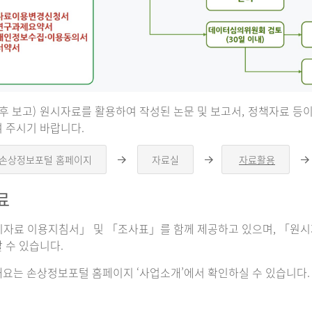
 후 보고) 원시자료를 활용하여 작성된 논문 및 보고서, 정책자료 
 주시기 바랍니다.
 손상정보포털 홈페이지
자료실
자료활용
오
오
른
른
쪽
쪽
료
화
화
살
살
표
표
자료 이용지침서」 및 「조사표」를 함께 제공하고 있으며, 「원시자
 수 있습니다.
요는 손상정보포털 홈페이지 ‘사업소개’에서 확인하실 수 있습니다.