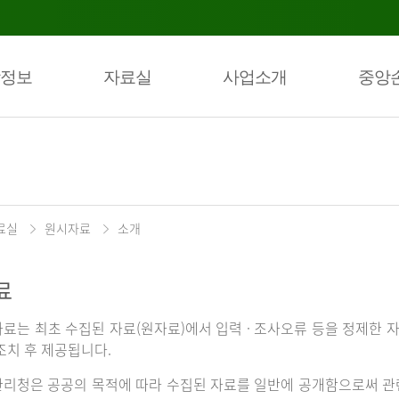
정보
자료실
사업소개
중앙
료실
원시자료
소개
료
료는 최초 수집된 자료(원자료)에서 입력 · 조사오류 등을 정제한 자
조치 후 제공됩니다.
리청은 공공의 목적에 따라 수집된 자료를 일반에 공개함으로써 관련