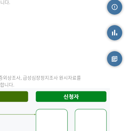
니다.
손상정보
손상통계
원시자료
중증외상조사, 급성심장정지조사 원시자료를
능합니다.