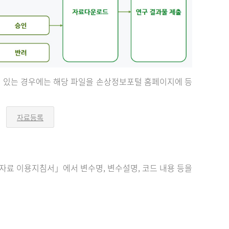
등이 있는 경우에는 해당 파일을 손상정보포털 홈페이지에 등
자료등록
오
른
쪽
화
살
표
료 이용지침서」에서 변수명, 변수설명, 코드 내용 등을