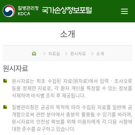
소개
홈
자료실
원시자료
소개
원시자료
원시자료는 최초 수집된 자료(원자료)에서 입력 · 조사오류
등을 정제한 자료로, 각 환자 개인을 특정할 수 있는 정보를
삭제하여 비식별 조치 후 제공됩니다.
질병관리청은 공공의 목적에 따라 수집된 자료를 일반에 공
개함으로써 관련 분야에서 충분히 활용될 수 있기를 바라며,
원시자료의 안전성 확보를 위해 이용자에게 각 다음 사항에
대한 준수를 요구하고 있습니다.