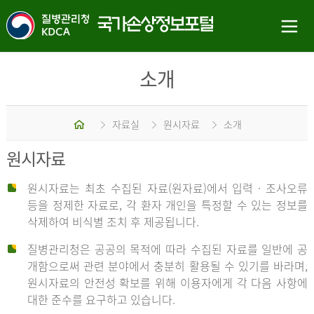
소개
홈
자료실
원시자료
소개
원시자료
원시자료는 최초 수집된 자료(원자료)에서 입력 · 조사오류
등을 정제한 자료로, 각 환자 개인을 특정할 수 있는 정보를
삭제하여 비식별 조치 후 제공됩니다.
질병관리청은 공공의 목적에 따라 수집된 자료를 일반에 공
개함으로써 관련 분야에서 충분히 활용될 수 있기를 바라며,
원시자료의 안전성 확보를 위해 이용자에게 각 다음 사항에
대한 준수를 요구하고 있습니다.