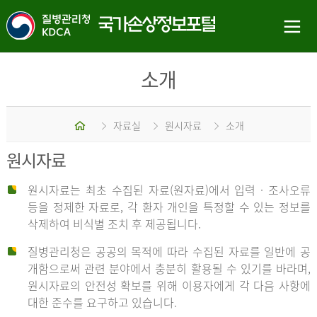
소개
홈
자료실
원시자료
소개
원시자료
원시자료는 최초 수집된 자료(원자료)에서 입력 · 조사오류
등을 정제한 자료로, 각 환자 개인을 특정할 수 있는 정보를
삭제하여 비식별 조치 후 제공됩니다.
질병관리청은 공공의 목적에 따라 수집된 자료를 일반에 공
개함으로써 관련 분야에서 충분히 활용될 수 있기를 바라며,
원시자료의 안전성 확보를 위해 이용자에게 각 다음 사항에
대한 준수를 요구하고 있습니다.