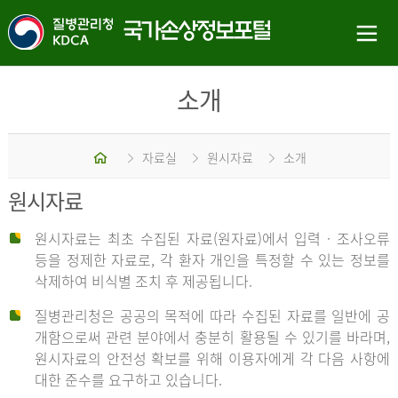
소개
홈
자료실
원시자료
소개
원시자료
원시자료는 최초 수집된 자료(원자료)에서 입력 · 조사오류
등을 정제한 자료로, 각 환자 개인을 특정할 수 있는 정보를
삭제하여 비식별 조치 후 제공됩니다.
질병관리청은 공공의 목적에 따라 수집된 자료를 일반에 공
개함으로써 관련 분야에서 충분히 활용될 수 있기를 바라며,
원시자료의 안전성 확보를 위해 이용자에게 각 다음 사항에
대한 준수를 요구하고 있습니다.