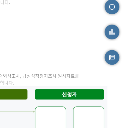
니다.
손상정보
손상통계
원시자료
중증외상조사, 급성심장정지조사 원시자료를
능합니다.