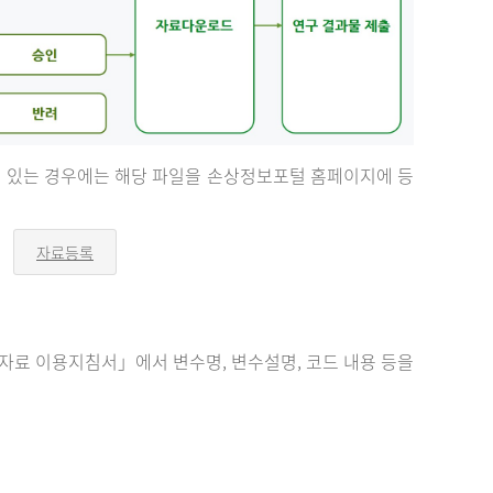
등이 있는 경우에는 해당 파일을 손상정보포털 홈페이지에 등
자료등록
오
른
쪽
화
살
표
료 이용지침서」에서 변수명, 변수설명, 코드 내용 등을