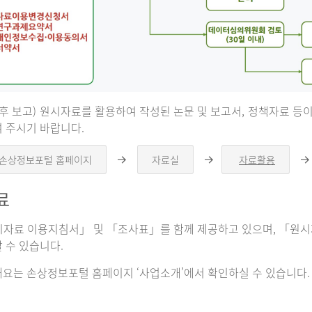
 후 보고) 원시자료를 활용하여 작성된 논문 및 보고서, 정책자료 
 주시기 바랍니다.
 손상정보포털 홈페이지
자료실
자료활용
오
오
른
른
쪽
쪽
료
화
화
살
살
표
표
자료 이용지침서」 및 「조사표」를 함께 제공하고 있으며, 「원시자
 수 있습니다.
요는 손상정보포털 홈페이지 ‘사업소개’에서 확인하실 수 있습니다.