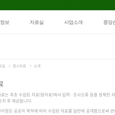
정보
자료실
사업소개
중앙
료실
원시자료
소개
료
료는 최초 수집된 자료(원자료)에서 입력 · 조사오류 등을 정제한 자
조치 후 제공됩니다.
리청은 공공의 목적에 따라 수집된 자료를 일반에 공개함으로써 관련