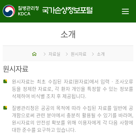
소개
홈
자료실
원시자료
소개
원시자료
원시자료는 최초 수집된 자료(원자료)에서 입력 · 조사오류
등을 정제한 자료로, 각 환자 개인을 특정할 수 있는 정보를
삭제하여 비식별 조치 후 제공됩니다.
질병관리청은 공공의 목적에 따라 수집된 자료를 일반에 공
개함으로써 관련 분야에서 충분히 활용될 수 있기를 바라며,
원시자료의 안전성 확보를 위해 이용자에게 각 다음 사항에
대한 준수를 요구하고 있습니다.