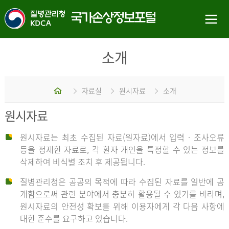
소개
홈
자료실
원시자료
소개
원시자료
원시자료는 최초 수집된 자료(원자료)에서 입력 · 조사오류
등을 정제한 자료로, 각 환자 개인을 특정할 수 있는 정보를
삭제하여 비식별 조치 후 제공됩니다.
질병관리청은 공공의 목적에 따라 수집된 자료를 일반에 공
개함으로써 관련 분야에서 충분히 활용될 수 있기를 바라며,
원시자료의 안전성 확보를 위해 이용자에게 각 다음 사항에
대한 준수를 요구하고 있습니다.