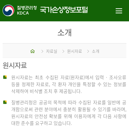
소개
홈
자료실
원시자료
소개
원시자료
원시자료는 최초 수집된 자료(원자료)에서 입력 · 조사오류
등을 정제한 자료로, 각 환자 개인을 특정할 수 있는 정보를
삭제하여 비식별 조치 후 제공됩니다.
질병관리청은 공공의 목적에 따라 수집된 자료를 일반에 공
개함으로써 관련 분야에서 충분히 활용될 수 있기를 바라며,
원시자료의 안전성 확보를 위해 이용자에게 각 다음 사항에
대한 준수를 요구하고 있습니다.