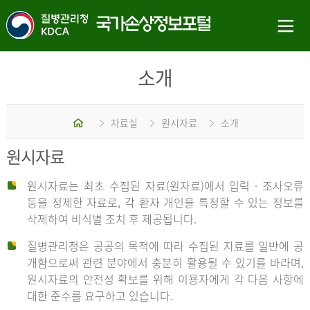
소개
홈
자료실
원시자료
소개
원시자료
원시자료는 최초 수집된 자료(원자료)에서 입력 · 조사오류
등을 정제한 자료로, 각 환자 개인을 특정할 수 있는 정보를
삭제하여 비식별 조치 후 제공됩니다.
질병관리청은 공공의 목적에 따라 수집된 자료를 일반에 공
개함으로써 관련 분야에서 충분히 활용될 수 있기를 바라며,
원시자료의 안전성 확보를 위해 이용자에게 각 다음 사항에
대한 준수를 요구하고 있습니다.