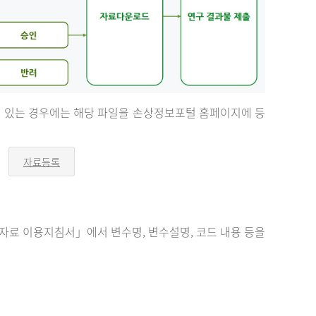
등이 있는 경우에는 해당 파일을 손상정보포털 홈페이지에 등
자료등록
오
른
쪽
화
살
표
료 이용지침서」에서 변수명, 변수설명, 코드 내용 등을