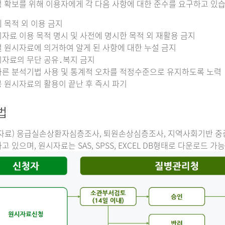
 확보를 위해 이용자에게 각 다음 사항에 대한 준수를 요구하고 있습
 목적 외 이용 금지
자료 이용 목적 명시 및 사전에 명시한 목적 외 재활용 금지
 원시자료에 의거하여 알게 된 사항에 대한 누설 금지
자료의 무단 공유․복지 금지
른 분석기법 사용 및 통계적 오차를 적정수준으로 유지하도록 노력
 원시자료의 활용이 끝난 후 즉시 파기
법
자료) 응급실손상환자심층조사, 퇴원손상심층조사, 지역사회기반 
고 있으며, 원시자료는 SAS, SPSS, EXCEL DB형태로 다운로드 가