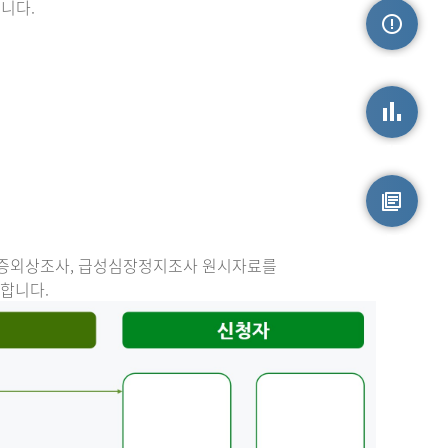
니다.
손상정보
손상통계
원시자료
중증외상조사, 급성심장정지조사 원시자료를
능합니다.