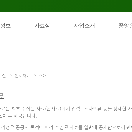
정보
자료실
사업소개
중앙
료실
원시자료
소개
료
료는 최초 수집된 자료(원자료)에서 입력 · 조사오류 등을 정제한 자
조치 후 제공됩니다.
리청은 공공의 목적에 따라 수집된 자료를 일반에 공개함으로써 관련