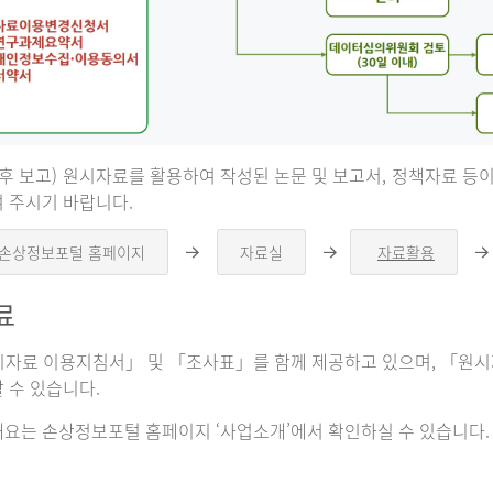
 후 보고) 원시자료를 활용하여 작성된 논문 및 보고서, 정책자료 
 주시기 바랍니다.
 손상정보포털 홈페이지
자료실
자료활용
오
오
른
른
쪽
쪽
료
화
화
살
살
표
표
자료 이용지침서」 및 「조사표」를 함께 제공하고 있으며, 「원시자
 수 있습니다.
요는 손상정보포털 홈페이지 ‘사업소개’에서 확인하실 수 있습니다.