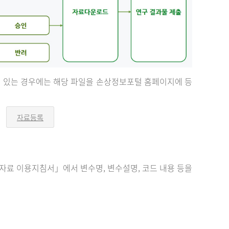
등이 있는 경우에는 해당 파일을 손상정보포털 홈페이지에 등
자료등록
오
른
쪽
화
살
표
료 이용지침서」에서 변수명, 변수설명, 코드 내용 등을