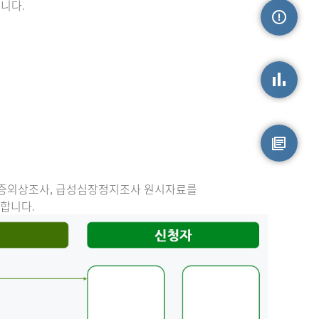
니다.
손상정보
손상통계
원시자료
중증외상조사, 급성심장정지조사 원시자료를
능합니다.