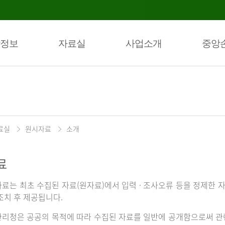
정보
자료실
사업소개
중앙
료실
원시자료
소개
료
료는 최초 수집된 자료(원자료)에서 입력 · 조사오류 등을 정제한 자
조치 후 제공됩니다.
리청은 공공의 목적에 따라 수집된 자료를 일반에 공개함으로써 관련