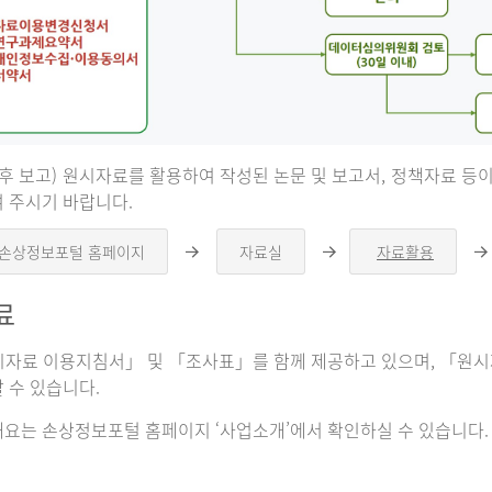
 후 보고) 원시자료를 활용하여 작성된 논문 및 보고서, 정책자료 
 주시기 바랍니다.
 손상정보포털 홈페이지
자료실
자료활용
오
오
른
른
쪽
쪽
료
화
화
살
살
표
표
자료 이용지침서」 및 「조사표」를 함께 제공하고 있으며, 「원시자
 수 있습니다.
요는 손상정보포털 홈페이지 ‘사업소개’에서 확인하실 수 있습니다.