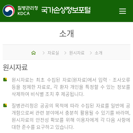
소개
홈
자료실
원시자료
소개
원시자료
원시자료는 최초 수집된 자료(원자료)에서 입력 · 조사오류
등을 정제한 자료로, 각 환자 개인을 특정할 수 있는 정보를
삭제하여 비식별 조치 후 제공됩니다.
질병관리청은 공공의 목적에 따라 수집된 자료를 일반에 공
개함으로써 관련 분야에서 충분히 활용될 수 있기를 바라며,
원시자료의 안전성 확보를 위해 이용자에게 각 다음 사항에
대한 준수를 요구하고 있습니다.