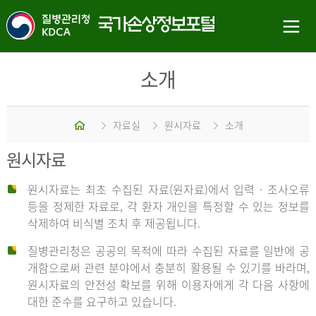
소개
홈
자료실
원시자료
소개
원시자료
원시자료는 최초 수집된 자료(원자료)에서 입력 · 조사오류
등을 정제한 자료로, 각 환자 개인을 특정할 수 있는 정보를
삭제하여 비식별 조치 후 제공됩니다.
질병관리청은 공공의 목적에 따라 수집된 자료를 일반에 공
개함으로써 관련 분야에서 충분히 활용될 수 있기를 바라며,
원시자료의 안전성 확보를 위해 이용자에게 각 다음 사항에
대한 준수를 요구하고 있습니다.