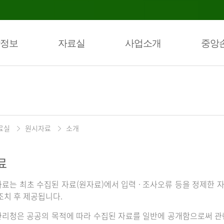
정보
자료실
사업소개
중앙
료실
원시자료
소개
료
료는 최초 수집된 자료(원자료)에서 입력 · 조사오류 등을 정제한 자
조치 후 제공됩니다.
리청은 공공의 목적에 따라 수집된 자료를 일반에 공개함으로써 관련