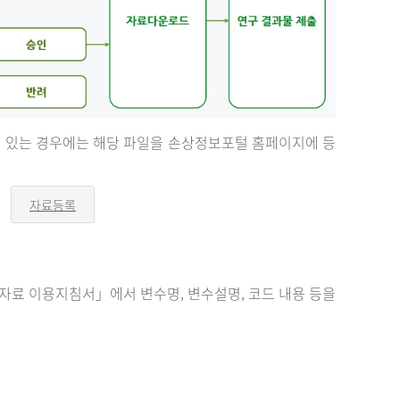
등이 있는 경우에는 해당 파일을 손상정보포털 홈페이지에 등
자료등록
오
른
쪽
화
살
표
료 이용지침서」에서 변수명, 변수설명, 코드 내용 등을