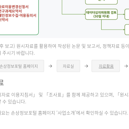
 후 보고) 원시자료를 활용하여 작성된 논문 및 보고서, 정책자료 
 주시기 바랍니다.
 손상정보포털 홈페이지
자료실
자료활용
오
오
른
른
쪽
쪽
료
화
화
살
살
표
표
자료 이용지침서」 및 「조사표」를 함께 제공하고 있으며, 「원시자
 수 있습니다.
요는 손상정보포털 홈페이지 ‘사업소개’에서 확인하실 수 있습니다.