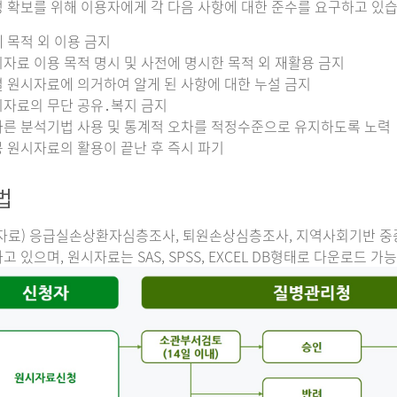
 확보를 위해 이용자에게 각 다음 사항에 대한 준수를 요구하고 있습
 목적 외 이용 금지
자료 이용 목적 명시 및 사전에 명시한 목적 외 재활용 금지
 원시자료에 의거하여 알게 된 사항에 대한 누설 금지
자료의 무단 공유․복지 금지
른 분석기법 사용 및 통계적 오차를 적정수준으로 유지하도록 노력
 원시자료의 활용이 끝난 후 즉시 파기
법
자료) 응급실손상환자심층조사, 퇴원손상심층조사, 지역사회기반 
고 있으며, 원시자료는 SAS, SPSS, EXCEL DB형태로 다운로드 가