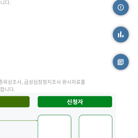
니다.
손상정보
손상통계
원시자료
중증외상조사, 급성심장정지조사 원시자료를
능합니다.