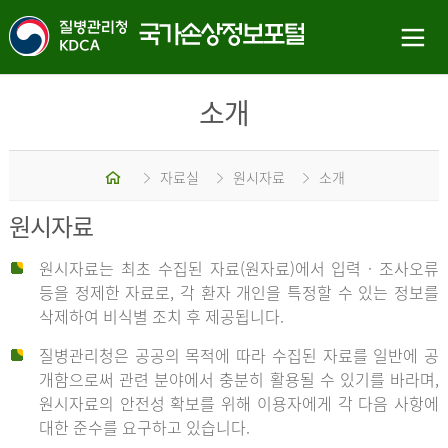
소개
홈
자료실
원시자료
소개
원시자료
원시자료는 최초 수집된 자료(원자료)에서 입력 · 조사오류
등을 정제한 자료로, 각 환자 개인을 특정할 수 있는 정보를
삭제하여 비식별 조치 후 제공됩니다.
질병관리청은 공공의 목적에 따라 수집된 자료를 일반에 공
개함으로써 관련 분야에서 충분히 활용될 수 있기를 바라며,
원시자료의 안전성 확보를 위해 이용자에게 각 다음 사항에
대한 준수를 요구하고 있습니다.