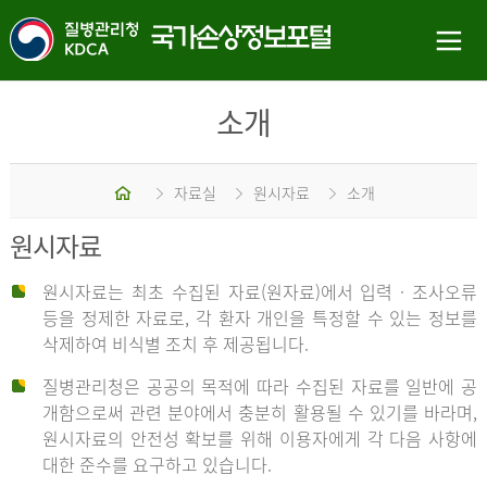
소개
홈
자료실
원시자료
소개
원시자료
원시자료는 최초 수집된 자료(원자료)에서 입력 · 조사오류
등을 정제한 자료로, 각 환자 개인을 특정할 수 있는 정보를
삭제하여 비식별 조치 후 제공됩니다.
질병관리청은 공공의 목적에 따라 수집된 자료를 일반에 공
개함으로써 관련 분야에서 충분히 활용될 수 있기를 바라며,
원시자료의 안전성 확보를 위해 이용자에게 각 다음 사항에
대한 준수를 요구하고 있습니다.