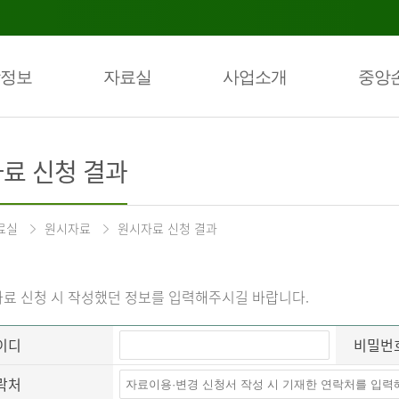
정보
자료실
사업소개
중앙
료 신청 결과
료실
원시자료
원시자료 신청 결과
료 신청 시 작성했던 정보를 입력해주시길 바랍니다.
이디
비밀번
락처