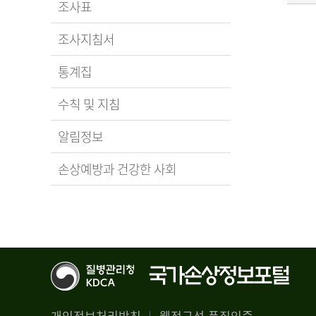
조사표
조사지침서
통계집
수칙 및 지침
알림정보
손상예방과 건강한 사회
개인정보처리방침
웹접근성 품질인증