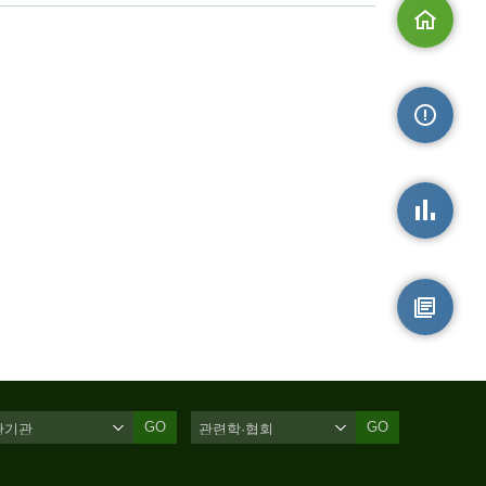
메인으로
손상정보
손상통계
원시자료
GO
GO