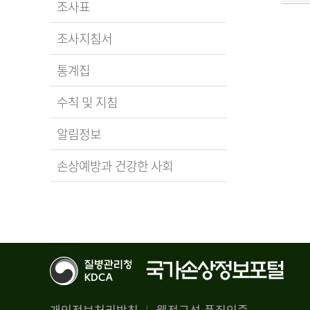
조사표
조사지침서
통계집
수칙 및 지침
알림정보
손상예방과 건강한 사회
개인정보처리방침
웹접근성 품질인증