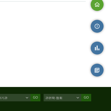
메인으로
손상정보
손상통계
원시자료
GO
GO