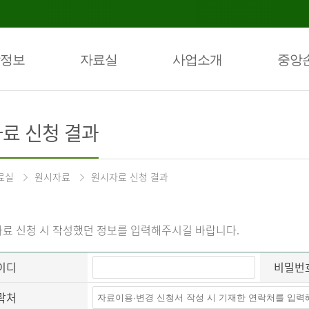
정보
자료실
사업소개
중앙
료 신청 결과
료실
원시자료
원시자료 신청 결과
료 신청 시 작성했던 정보를 입력해주시길 바랍니다.
이디
비밀번
락처