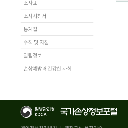
조사표
조사지침서
통계집
수칙 및 지침
알림정보
손상예방과 건강한 사회
개인정보처리방침
웹접근성 품질인증