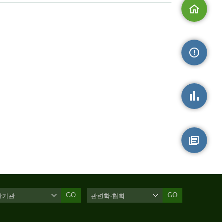
메인으로
손상정보
손상통계
원시자료
GO
GO