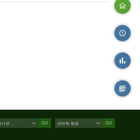
메인으로
손상정보
손상통계
원시자료
GO
GO