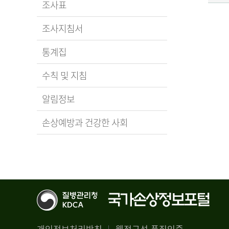
조사표
조사지침서
통계집
수칙 및 지침
알림정보
손상예방과 건강한 사회
개인정보처리방침
웹접근성 품질인증